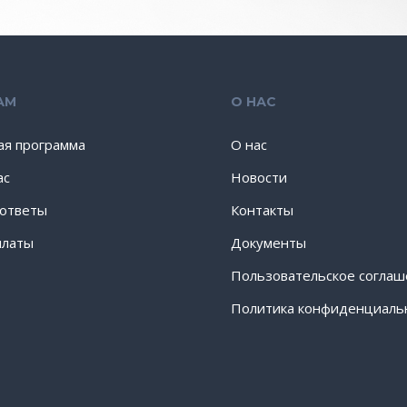
АМ
О НАС
ая программа
О нас
ас
Новости
 ответы
Контакты
платы
Документы
Пользовательское согла
Политика конфиденциаль