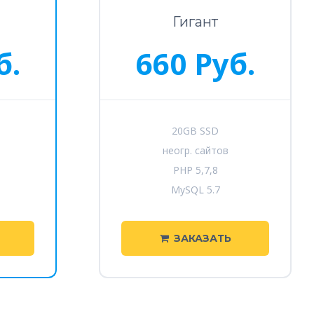
Гигант
б.
660 Руб.
20GB SSD
неогр. сайтов
PHP 5,7,8
MySQL 5.7
ЗАКАЗАТЬ