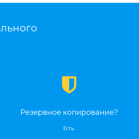
ального
Резервное копирование?
Есть.