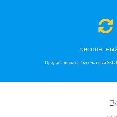
Бесплатный
Предоставляется бесплатный SSL: 
В