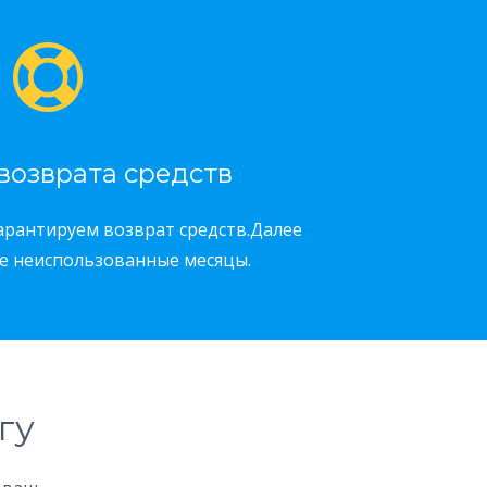
возврата средств
гарантируем возврат средств.Далее
е неиспользованные месяцы.
гу