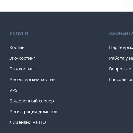
УСЛУГИ
АБОНЕНТ
Хостинг
Партнерск
Эко-хостинг
Работа у н
Pro-хостинг
Вопросы и
Реселлерский хостинг
Способы о
VPS
Выделенный сервер
Регистрация доменов
Лицензии на ПО