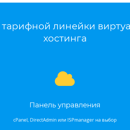
тарифной линейки вирту
хостинга
Панель управления
cPanel, DirectAdmin или ISPmanager на выбор