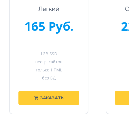
Легкий
О
165 Руб.
2
1GB SSD
неогр. сайтов
только HTML
без БД
ЗАКАЗАТЬ