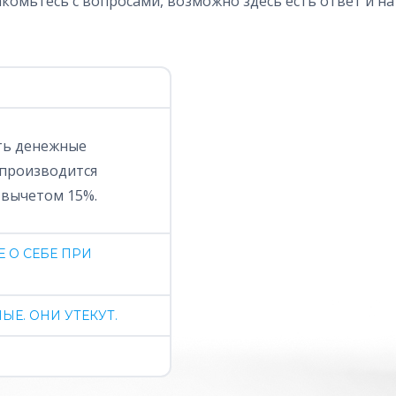
комьтесь с вопросами, возможно здесь есть ответ и на
ть денежные
 производится
 вычетом 15%.
 О СЕБЕ ПРИ
Е. ОНИ УТЕКУТ.