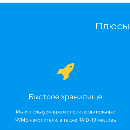
Плюсы 
Быстрое хранилище
Мы используем высокопроизводительные
NVME-накопители, а также RAID-10 массивы