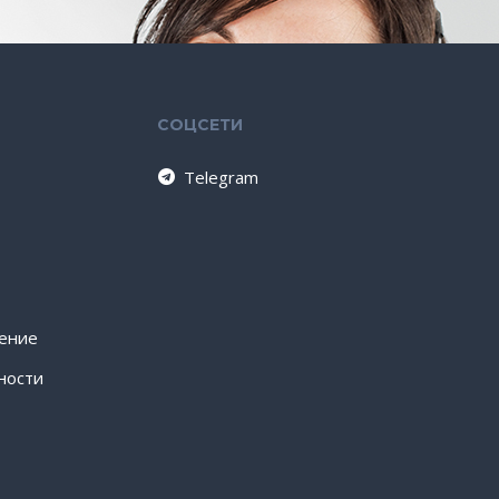
СОЦСЕТИ
Telegram
шение
ности